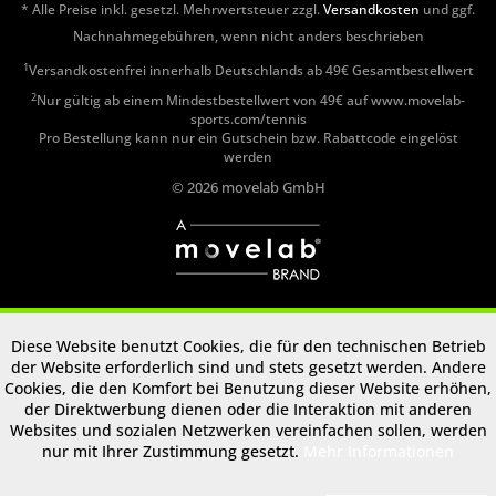
* Alle Preise inkl. gesetzl. Mehrwertsteuer zzgl.
Versandkosten
und ggf.
Nachnahmegebühren, wenn nicht anders beschrieben
1
Versandkostenfrei innerhalb Deutschlands ab 49€ Gesamtbestellwert
2
Nur gültig ab einem Mindestbestellwert von 49€ auf www.movelab-
sports.com/tennis
Pro Bestellung kann nur ein Gutschein bzw. Rabattcode eingelöst
werden
© 2026 movelab GmbH
Diese Website benutzt Cookies, die für den technischen Betrieb
der Website erforderlich sind und stets gesetzt werden. Andere
Cookies, die den Komfort bei Benutzung dieser Website erhöhen,
der Direktwerbung dienen oder die Interaktion mit anderen
Websites und sozialen Netzwerken vereinfachen sollen, werden
nur mit Ihrer Zustimmung gesetzt.
Mehr Informationen