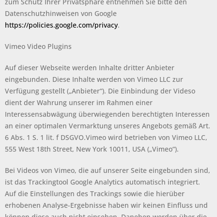
zum Schutz Ihrer Privatsphäre entnehmen Sie bitte den
Datenschutzhinweisen von Google
https://policies.google.com/privacy
.
Vimeo Video Plugins
Auf dieser Webseite werden Inhalte dritter Anbieter
eingebunden. Diese Inhalte werden von Vimeo LLC zur
Verfügung gestellt („Anbieter“). Die Einbindung der Videso
dient der Wahrung unserer im Rahmen einer
Interessensabwägung überwiegenden berechtigten Interessen
an einer optimalen Vermarktung unseres Angebots gemäß Art.
6 Abs. 1 S. 1 lit. f DSGVO.Vimeo wird betrieben von Vimeo LLC,
555 West 18th Street, New York 10011, USA („Vimeo“).
Bei Videos von Vimeo, die auf unserer Seite eingebunden sind,
ist das Trackingtool Google Analytics automatisch integriert.
Auf die Einstellungen des Trackings sowie die hierüber
erhobenen Analyse-Ergebnisse haben wir keinen Einfluss und
können diese auch nicht einsehen. Daneben werden über die