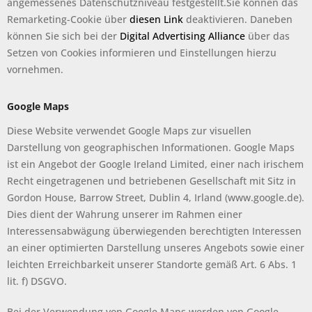
angemessenes Datenschutzniveau festgestellt.Sie können das
Remarketing-Cookie über
diesen Link
deaktivieren. Daneben
können Sie sich bei der
Digital Advertising Alliance
über das
Setzen von Cookies informieren und Einstellungen hierzu
vornehmen.
Google Maps
Diese Website verwendet Google Maps zur visuellen
Darstellung von geographischen Informationen. Google Maps
ist ein Angebot der Google Ireland Limited, einer nach irischem
Recht eingetragenen und betriebenen Gesellschaft mit Sitz in
Gordon House, Barrow Street, Dublin 4, Irland (www.google.de).
Dies dient der Wahrung unserer im Rahmen einer
Interessensabwägung überwiegenden berechtigten Interessen
an einer optimierten Darstellung unseres Angebots sowie einer
leichten Erreichbarkeit unserer Standorte gemäß Art. 6 Abs. 1
lit. f) DSGVO.
Bei der Verwendung von Google Maps werden von Google