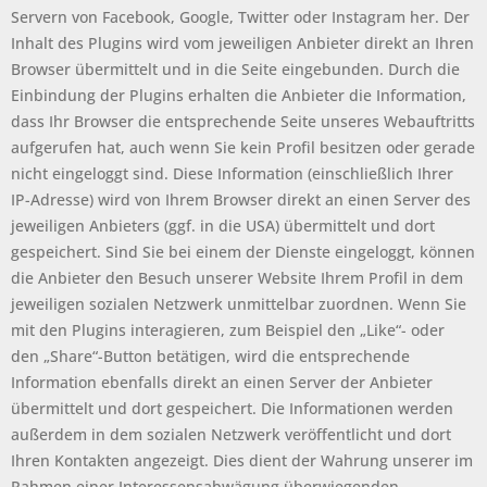
Servern von Facebook, Google, Twitter oder Instagram her. Der
Inhalt des Plugins wird vom jeweiligen Anbieter direkt an Ihren
Browser übermittelt und in die Seite eingebunden. Durch die
Einbindung der Plugins erhalten die Anbieter die Information,
dass Ihr Browser die entsprechende Seite unseres Webauftritts
aufgerufen hat, auch wenn Sie kein Profil besitzen oder gerade
nicht eingeloggt sind. Diese Information (einschließlich Ihrer
IP-Adresse) wird von Ihrem Browser direkt an einen Server des
jeweiligen Anbieters (ggf. in die USA) übermittelt und dort
gespeichert. Sind Sie bei einem der Dienste eingeloggt, können
die Anbieter den Besuch unserer Website Ihrem Profil in dem
jeweiligen sozialen Netzwerk unmittelbar zuordnen. Wenn Sie
mit den Plugins interagieren, zum Beispiel den „Like“- oder
den „Share“-Button betätigen, wird die entsprechende
Information ebenfalls direkt an einen Server der Anbieter
übermittelt und dort gespeichert. Die Informationen werden
außerdem in dem sozialen Netzwerk veröffentlicht und dort
Ihren Kontakten angezeigt. Dies dient der Wahrung unserer im
Rahmen einer Interessensabwägung überwiegenden