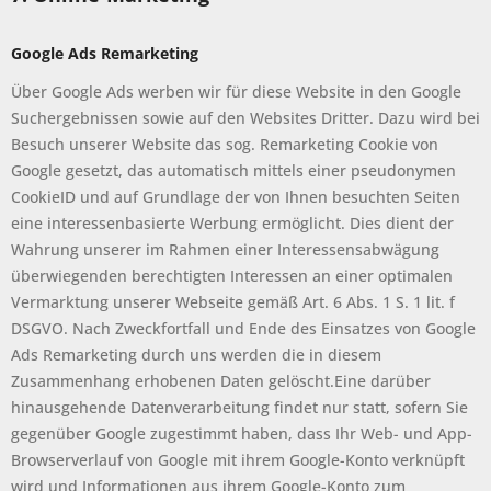
Google Ads Remarketing
Über Google Ads werben wir für diese Website in den Google
Suchergebnissen sowie auf den Websites Dritter. Dazu wird bei
Besuch unserer Website das sog. Remarketing Cookie von
Google gesetzt, das automatisch mittels einer pseudonymen
CookieID und auf Grundlage der von Ihnen besuchten Seiten
eine interessenbasierte Werbung ermöglicht. Dies dient der
Wahrung unserer im Rahmen einer Interessensabwägung
überwiegenden berechtigten Interessen an einer optimalen
Vermarktung unserer Webseite gemäß Art. 6 Abs. 1 S. 1 lit. f
DSGVO. Nach Zweckfortfall und Ende des Einsatzes von Google
Ads Remarketing durch uns werden die in diesem
Zusammenhang erhobenen Daten gelöscht.Eine darüber
hinausgehende Datenverarbeitung findet nur statt, sofern Sie
gegenüber Google zugestimmt haben, dass Ihr Web- und App-
Browserverlauf von Google mit ihrem Google-Konto verknüpft
wird und Informationen aus ihrem Google-Konto zum