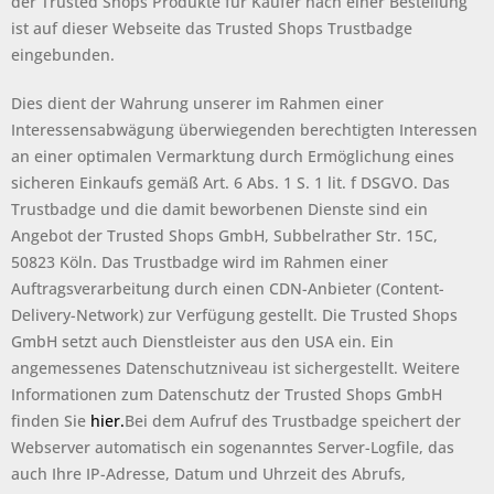
der Trusted Shops Produkte für Käufer nach einer Bestellung
ist auf dieser Webseite das Trusted Shops Trustbadge
eingebunden.
Dies dient der Wahrung unserer im Rahmen einer
Interessensabwägung überwiegenden berechtigten Interessen
an einer optimalen Vermarktung durch Ermöglichung eines
sicheren Einkaufs gemäß Art. 6 Abs. 1 S. 1 lit. f DSGVO. Das
Trustbadge und die damit beworbenen Dienste sind ein
Angebot der Trusted Shops GmbH, Subbelrather Str. 15C,
50823 Köln. Das Trustbadge wird im Rahmen einer
Auftragsverarbeitung durch einen CDN-Anbieter (Content-
Delivery-Network) zur Verfügung gestellt. Die Trusted Shops
GmbH setzt auch Dienstleister aus den USA ein. Ein
angemessenes Datenschutzniveau ist sichergestellt. Weitere
Informationen zum Datenschutz der Trusted Shops GmbH
finden Sie
hier.
Bei dem Aufruf des Trustbadge speichert der
Webserver automatisch ein sogenanntes Server-Logfile, das
auch Ihre IP-Adresse, Datum und Uhrzeit des Abrufs,