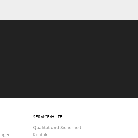
SERVICE/HILFE
Qualität und Sicherheit
ungen
Kontakt