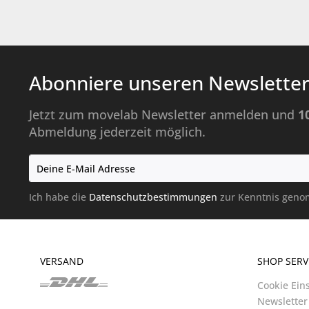
Abonniere unseren Newsletter
Jetzt zum movelab Newsletter anmelden und
1
Abmeldung jederzeit möglich.
Ich habe die
Datenschutzbestimmungen
zur Kenntnis gen
VERSAND
SHOP SERV
Cookie Ein
Newsletter