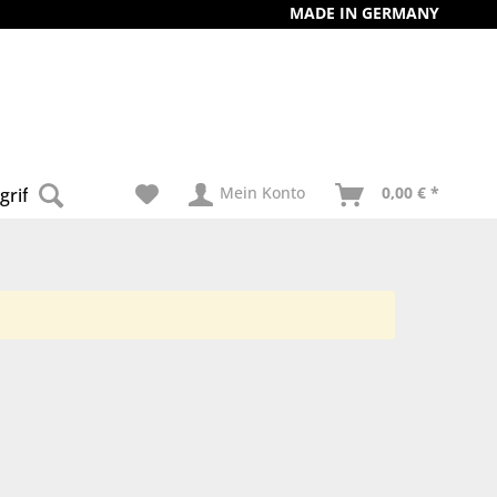
MADE IN GERMANY
Mein Konto
0,00 € *