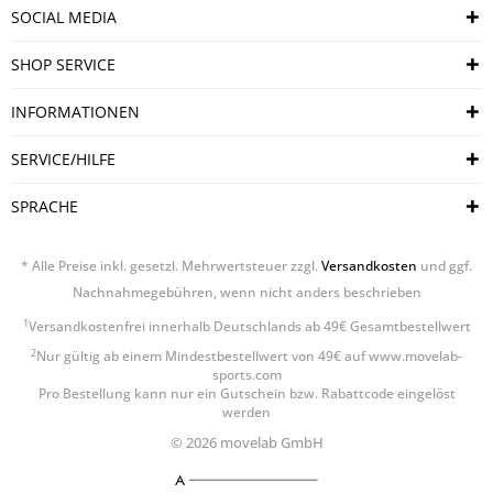
SOCIAL MEDIA
SHOP SERVICE
INFORMATIONEN
SERVICE/HILFE
SPRACHE
* Alle Preise inkl. gesetzl. Mehrwertsteuer zzgl.
Versandkosten
und ggf.
Nachnahmegebühren, wenn nicht anders beschrieben
1
Versandkostenfrei innerhalb Deutschlands ab 49€ Gesamtbestellwert
2
Nur gültig ab einem Mindestbestellwert von 49€ auf www.movelab-
sports.com
Pro Bestellung kann nur ein Gutschein bzw. Rabattcode eingelöst
werden
© 2026 movelab GmbH